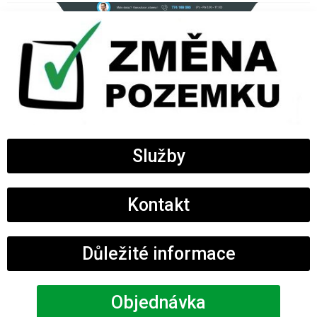
Přeskočit
na
obsah
Služby
Kontakt
Důležité informace
Objednávka